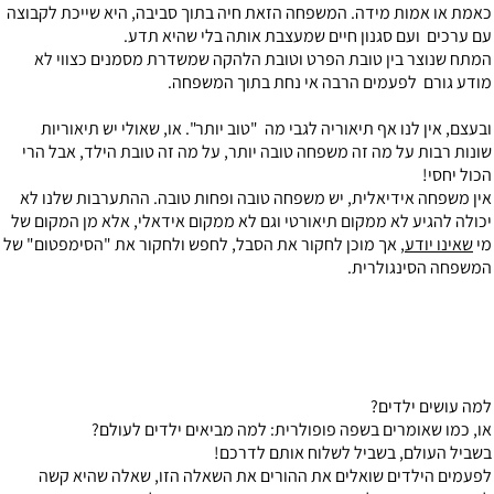
כאמת או אמות מידה. המשפחה הזאת חיה בתוך סביבה, היא שייכת לקבוצה
עם ערכים ועם סגנון חיים שמעצבת אותה בלי שהיא תדע.
המתח שנוצר בין טובת הפרט וטובת הלהקה שמשדרת מסמנים כצווי לא
מודע גורם לפעמים הרבה אי נחת בתוך המשפחה.
ובעצם, אין לנו אף תיאוריה לגבי מה "טוב יותר". או, שאולי יש תיאוריות
שונות רבות על מה זה משפחה טובה יותר, על מה זה טובת הילד, אבל הרי
הכול יחסי!
אין משפחה אידיאלית, יש משפחה טובה ופחות טובה. ההתערבות שלנו לא
יכולה להגיע לא ממקום תיאורטי וגם לא ממקום אידאלי, אלא מן המקום של
מי
שאינו יודע
, אך מוכן לחקור את הסבל, לחפש ולחקור את "הסימפטום" של
המשפחה הסינגולרית.
למה עושים ילדים?
או, כמו שאומרים בשפה פופולרית: למה מביאים ילדים לעולם?
בשביל העולם, בשביל לשלוח אותם לדרכם!
לפעמים הילדים שואלים את ההורים את השאלה הזו, שאלה שהיא קשה